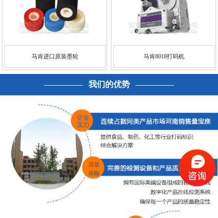
马肯进口原装墨轮
马肯8018打码机
我们的优势