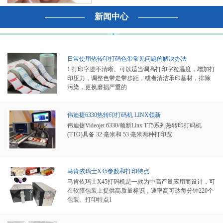
新闻中心
日常使用热转印打码色带常见问题的解决办法
1.打印字迹不清晰。可以适当调高打印字粒温度，增加打
印压力，调整色带走带步距，或者清洁承印基材，排除
污染，更换磨损严重的
伟迪捷6330热转印打码机 LINX领新
伟迪捷Videojet 6330/领新Linx TT5系列热转印打码机
(TTO)具备 32 毫米和 53 毫米两种打印宽
马肯依玛士X45参数和打印特点
马肯依玛士X45打码机是一款为中高产量应用而设计，可
在软膜包装上提供高质量标识，速率高可达每分钟220个
包装。打印特点1