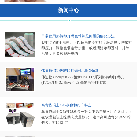
新闻中心
日常使用热转印打码色带常见问题的解决办法
1.打印字迹不清晰。可以适当调高打印字粒温度，增加打
印压力，调整色带走带步距，或者清洁承印基材，排除
污染，更换磨损严重的
伟迪捷6330热转印打码机 LINX领新
伟迪捷Videojet 6330/领新Linx TT5系列热转印打码机
(TTO)具备 32 毫米和 53 毫米两种打印宽
马肯依玛士X45参数和打印特点
马肯依玛士X45打码机是一款为中高产量应用而设计，可
在软膜包装上提供高质量标识，速率高可达每分钟220个
包装。打印特点1