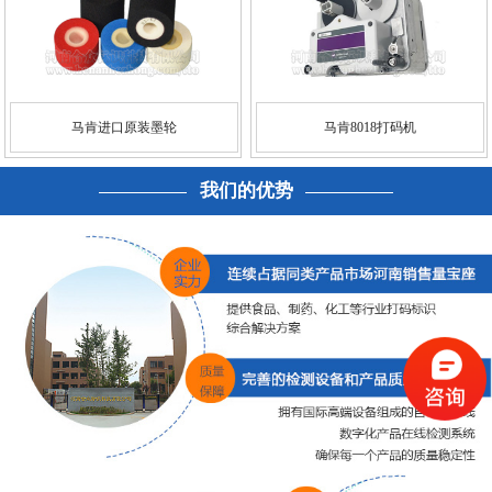
马肯进口原装墨轮
马肯8018打码机
我们的优势