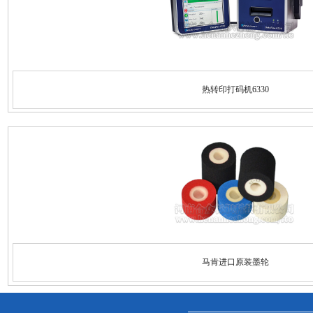
热转印打码机6330
马肯进口原装墨轮