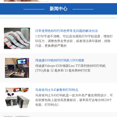
新闻中心
日常使用热转印打码色带常见问题的解决办法
1.打印字迹不清晰。可以适当调高打印字粒温度，增加打
印压力，调整色带走带步距，或者清洁承印基材，排除
污染，更换磨损严重的
伟迪捷6330热转印打码机 LINX领新
伟迪捷Videojet 6330/领新Linx TT5系列热转印打码机
(TTO)具备 32 毫米和 53 毫米两种打印宽
马肯依玛士X45参数和打印特点
马肯依玛士X45打码机是一款为中高产量应用而设计，可
在软膜包装上提供高质量标识，速率高可达每分钟220个
包装。打印特点1