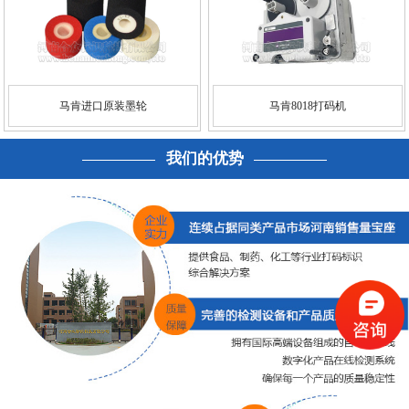
马肯进口原装墨轮
马肯8018打码机
我们的优势