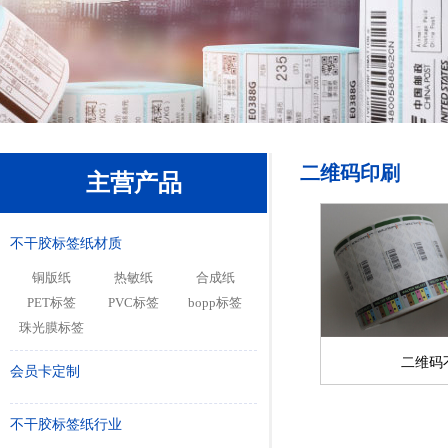
二维码印刷
主营产品
不干胶标签纸材质
铜版纸
热敏纸
合成纸
PET标签
PVC标签
bopp标签
珠光膜标签
二维码
会员卡定制
不干胶标签纸行业