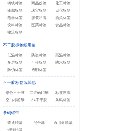
钢铁标签
商品价签
化工标签
轮胎标签
珠宝标签
日化标签
电器标签
服装吊牌
酒类标签
饮料标签
医药标签
食品标签
物流标签
不干胶标签纸用途
低温标签
防盗标签
高温标签
多层标签
可移标签
防水标签
防伪标签
透明标签
不干胶标签纸其他
彩色不干胶
二维码印刷
标签贴纸
空白标签纸
A4不干胶
条码标签
条码碳带
普通蜡基
混合基
通用树脂基
增强蜡基