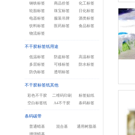
钢铁标签
商品价签
化工标签
轮胎标签
珠宝标签
日化标签
电器标签
服装吊牌
酒类标签
饮料标签
医药标签
食品标签
物流标签
不干胶标签纸用途
低温标签
防盗标签
高温标签
多层标签
可移标签
防水标签
防伪标签
透明标签
不干胶标签纸其他
彩色不干胶
二维码印刷
标签贴纸
空白标签纸
A4不干胶
条码标签
条码碳带
普通蜡基
混合基
通用树脂基
增强蜡基