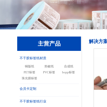
解决方
主营产品
不干胶标签纸材质
铜版纸
热敏纸
合成纸
PET标签
PVC标签
bopp标签
珠光膜标签
会员卡定制
不干胶标签纸行业