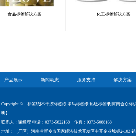
食品标签解决方案
化工标签解决方案
产品展示
新闻动态
服务支持
解决方案
Copyright © 标签纸|不干胶标签纸|条码标签纸|热敏标签纸|河南合众标识科技有限
明】
联系人：谢经理 电话：0373-5822168 传真：0373-5088168
地址：（厂区）河南省新乡市国家经济技术开发区中开企业城标2-103 