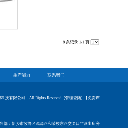
8 条记录 1/1 页
生产能力
联系我们
公司 All Rights Reserved.
[管理登陆]
【免责声
销售部：新乡市牧野区鸿源路和荣校东路交叉口**派出所旁