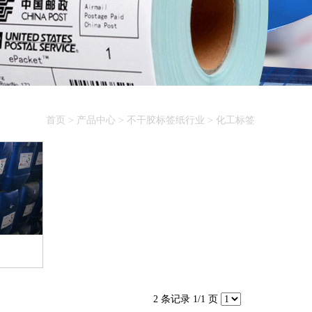
首页
>
产品中心
>
不干胶标签纸行业
>
化工标签
2 条记录 1/1 页