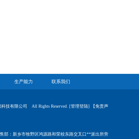
生产能力
联系我们
公司 All Rights Reserved.
[管理登陆]
【免责声
销售部：新乡市牧野区鸿源路和荣校东路交叉口**派出所旁