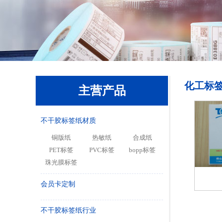
化工标
主营产品
不干胶标签纸材质
铜版纸
热敏纸
合成纸
PET标签
PVC标签
bopp标签
珠光膜标签
会员卡定制
不干胶标签纸行业