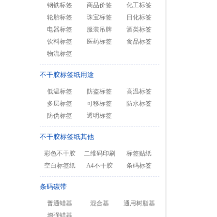
钢铁标签
商品价签
化工标签
轮胎标签
珠宝标签
日化标签
电器标签
服装吊牌
酒类标签
饮料标签
医药标签
食品标签
物流标签
不干胶标签纸用途
低温标签
防盗标签
高温标签
多层标签
可移标签
防水标签
防伪标签
透明标签
不干胶标签纸其他
彩色不干胶
二维码印刷
标签贴纸
空白标签纸
A4不干胶
条码标签
条码碳带
普通蜡基
混合基
通用树脂基
增强蜡基